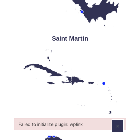
Saint Martin
Martinique
Failed to initialize plugin: wplink
×
Failed to initialize plugin: wplink