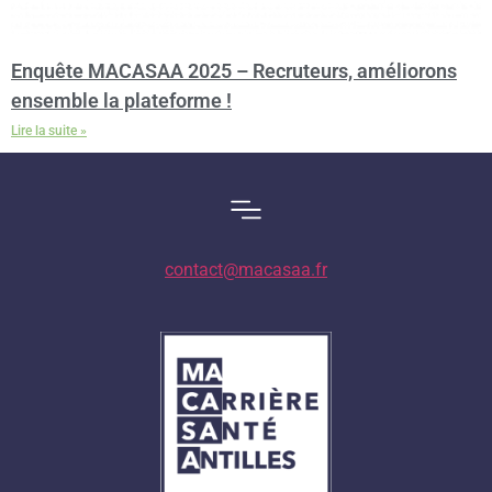
Enquête MACASAA 2025 – Recruteurs, améliorons
ensemble la plateforme !
Lire la suite »
contact@macasaa.fr